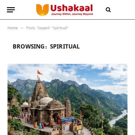
Home
Posts Tagged "Spiritual"
»
BROWSING:
SPIRITUAL