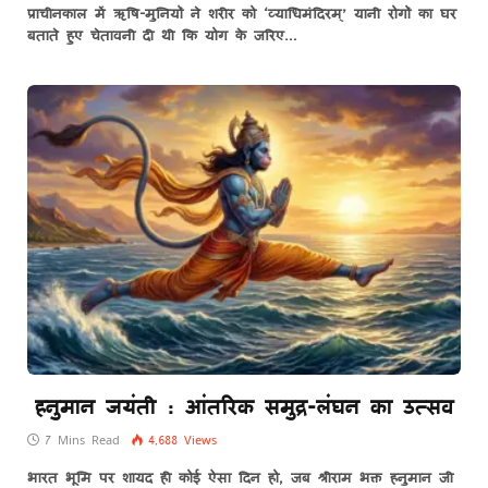
प्राचीनकाल में ऋषि-मुनियों ने शरीर को ‘व्याधिमंदिरम्’ यानी रोगों का घर
बताते हुए चेतावनी दी थी कि योग के जरिए…
हनुमान जयंती : आंतरिक समुद्र-लंघन का उत्सव
7 Mins Read
4,688
Views
भारत भूमि पर शायद ही कोई ऐसा दिन हो, जब श्रीराम भक्त हनुमान जी