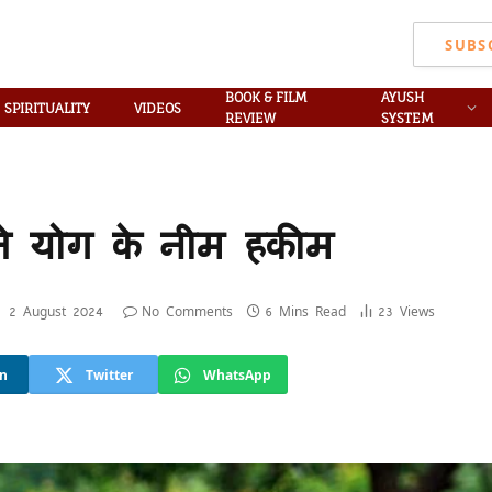
SUBS
BOOK & FILM
AYUSH
SPIRITUALITY
VIDEOS
REVIEW
SYSTEM
ते योग के नीम हकीम
:
2 August 2024
No Comments
6 Mins Read
23
Views
In
Twitter
WhatsApp