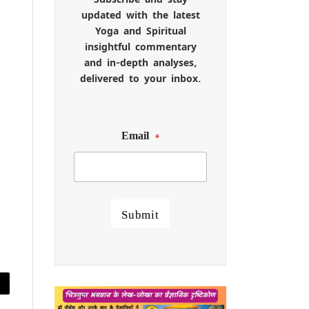
updated with the latest
Yoga and Spiritual
insightful commentary
and in-depth analyses,
delivered to your inbox.
Email
*
Submit
py