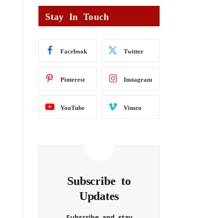
Stay In Touch
Facebook
Twitter
Pinterest
Instagram
YouTube
Vimeo
Subscribe to
Updates
Subscribe and stay