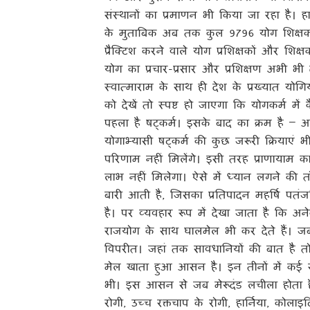
संस्थानों का प्रमाणन भी किया जा रहा है। ह
के मुताबिक अब तक कुल 9796 योग शिक्षकों औ
प्रैक्टिश करने वाले योग प्रशिक्षकों और शिक्ष
योग का प्रचार-प्रसार और प्रशिक्षण अभी भी 
स्वात्माराम के साथ ही देश के प्रख्यात योग
को देखें तो स्पष्ट हो जाएगा कि योगकर्म मे
पहला है षट्कर्म। इसके बाद का क्रम है – आ
योगाभ्यासी षट्कर्म की कुछ जरूरी क्रियाएं 
परिणाम नहीं मिलेंगे। इसी तरह प्राणायाम का
लाभ नहीं मिलेगा। ऐसे में ध्यान लगने की
बारी आती है, जिसका प्रतिपादन महर्षि प
है। पर व्यवहार रूप में देखा जाता है कि अन
राजयोग के साथ घालमेल भी कर देते हैं। ज
विपरीत। जहां तक सावधानियों की बात है
मेल खाता हुआ आसन है। इन तीनों में कई स
भी। इस आसन से जब मेरूदंड लचीला होता है त
रोगी, उच्च रक्तचाप के रोगी, हार्निया, को