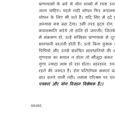
प्राणायामों के बारे में योग शास्त्रों में स्प
जाना चाहिए। पहले नाड़ी शोधन फिर कपालभात
शोधन के लिए भी शर्त है। यदि सिर में दर्द 
अभ्यास कष्ट बढ़ा देगा। उसी तरह हृदय रोग,
कपालभाति करेंगे तो हानि हो जाएगी। जिनके
में संक्रमण हो, उन्हें भस्त्रिका प्राणायाम से
सावधानी बरतनी होती है। उन्हें बिना कुं
विधियों और उनसे संबंधित सावधानियों की 
गुणवत्ता का सवाल न होता तो मौजूदा संकट के
गुणा ज्यादा लाभ हो रहा होता। बहरहाल, उपरो
रहने की जरूरत है। रोग प्रतिरोधक क्षमता 
बात बनने वाली नहीं। तमाम परिश्रम पर पा
पत्रकार और योग विज्ञान विश्लेषक हैं।)
SHARE.