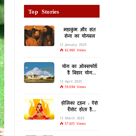
Top Stories
महाकुंभ और संत
सेना का योगबल
12 January 2025
62,960
Views
योग का ऑक्सफोर्ड
है बिहार योग
विद्यालय
13 April 2025
59,094
Views
होलिका दहन : ऐसे
रीसेट होता है
मस्तिष्क का
13 March 2025
लिम्बिक सिस्टम
57,825
Views