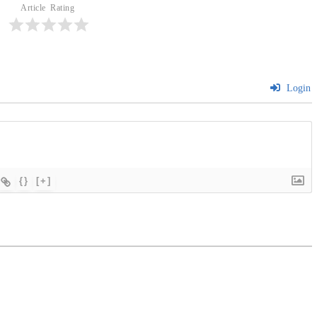
Article Rating
Login
{}
[+]