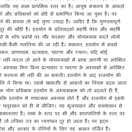
ालांकि यह काम प्राथमिक स्तर का है। आयुष मंत्रालय के आंकड़ों
र प्रशिक्षकों को बोर्ड से प्रमाणित किया जा चुका हैं। पर
कों की संख्या तो कई गुणा ज्यादा है। जाहिर है कि गुणवत्तापूर्ण
दूर की कौड़ी है।
हठयोग के प्रतिपादकों महर्षि घेरंड और महर्षि
ियों के शोध प्रबंधों पर गौर फरमाएं और योगाभ्यास करते लोगों
ं कैसी-कैसी गलतियां की जा रही हैं। मसलन, हठयोग में सबसे
सन, प्राणायाम, प्रत्याहार, धारणा और ध्यान। यदि कोई
भी नहीं करता तो आगे के योगाभ्यासों में बाधा आएगी या अपेक्षित
 अभ्यास किए बिना प्रत्याहार व धारणा के अभ्यासों से अपेक्षित
 तो कल्पना भी नहीं की जा सकती।
हठयोग के बाद राजयोग की
तंजलि ने किया था। उसमें खासतौर से आसनों का नियम बदल जाता
ेक योग प्रशिक्षक हठयोग के अभ्यासक्रम को तो बदलते ही हैं,
बकि हठयोग में गयात्मक अभ्यास होते हैं और राजयोग में इसके
 तो धनुरासन को ही ले लीजिए। यह भुजंगासन और शलभासन से
मानताएं हैं। लाभ के स्तर पर भी और सावधानियों के स्तर पर
ो तंत्रिका तंत्र का व्यवधान दूर हो जाता है। पर हृदय
लाइटिस और अल्सर के रोगियों के लिए यह आसन वर्जित है।