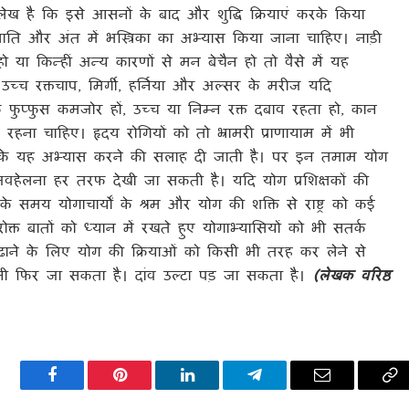
ष्ट उल्लेख है कि इसे आसनों के बाद और शुद्धि क्रियाएं करके किया
ि और अंत में भस्त्रिका का अभ्यास किया जाना चाहिए। नाड़ी
हो या किन्हीं अन्य कारणों से मन बेचैन हो तो वैसे में यह
 उच्च रक्तचाप, मिर्गी, हर्निया और अल्सर के मरीज यदि
 फुप्फुस कमजोर हों, उच्च या निम्न रक्त दबाव रहता हो, कान
 दूर रहना चाहिए। हृदय रोगियों को तो भ्रामरी प्राणायाम में भी
भक के यह अभ्यास करने की सलाह दी जाती है।
पर इन तमाम योग
अवहेलना हर तरफ देखी जा सकती है। यदि योग प्रशिक्षकों की
 समय योगाचार्यों के श्रम और योग की शक्ति से राष्ट्र को कई
क्त बातों को ध्यान में रखते हुए योगाभ्यासियों को भी सतर्क
बढ़ाने के लिए योग की क्रियाओं को किसी भी तरह कर लेने से
नी फिर जा सकता है। दांव उल्टा पड़ जा सकता है।
(लेखक वरिष्ठ
Facebook
Pinterest
LinkedIn
Telegram
Email
Co