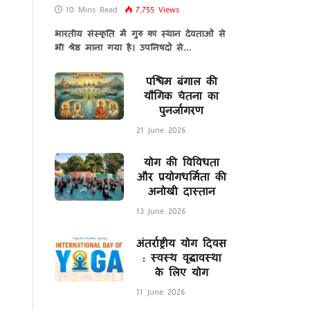
10 Mins Read
7,755
Views
भारतीय संस्कृति में गुरु का स्थान देवताओं से
भी श्रेष्ठ माना गया है। उपनिषदों से…
पश्चिम बंगाल की
यौगिक चेतना का
पुनर्जागरण
21 June 2026
योग की विविधता
और प्रयोगधर्मिता की
अनोखी दास्तान
13 June 2026
अंतर्राष्ट्रीय योग दिवस
: स्वस्थ वृद्धावस्था
के लिए योग
11 June 2026