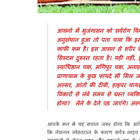
आसनो में भुजंगासन को सर्वरोग वि
अनुसंधान हुआ तो पता चला कि इसके 
काफी कम है। इस आसन से शरीर के अंग
सिस्टम दुरूस्त रहता है। यही नहीं, 
स्वाधिष्ठान चक्र, मणिपुर चक्र, अना
प्राणायाम के कुछ फायदे भी मिल जात
अल्सर, आंतों की टीबी, हाइपर थायर
विकारों से लंबे समय से ग्रस्त व्
होगा? लेने के देने पड़ जाएंगे। अ
आपके मन में यह सवाल जरूर होगा कि आखिर
कि नेशनल लॉकडाउन के कारण सर्वत्र लाइव योग स