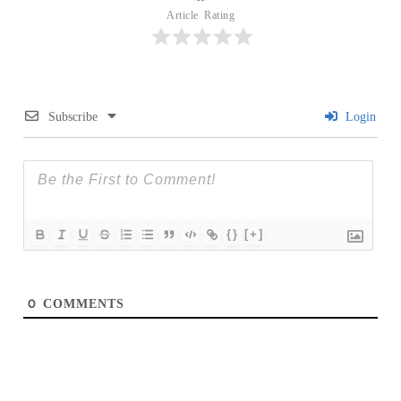
Article Rating
Subscribe
Login
{}
[+]
0
COMMENTS