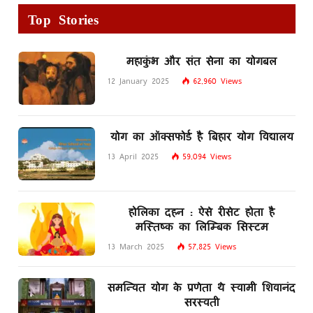
Top Stories
महाकुंभ और संत सेना का योगबल
12 January 2025
62,960
Views
योग का ऑक्सफोर्ड है बिहार योग विद्यालय
13 April 2025
59,094
Views
होलिका दहन : ऐसे रीसेट होता है
मस्तिष्क का लिम्बिक सिस्टम
13 March 2025
57,825
Views
समन्वित योग के प्रणेता थे स्वामी शिवानंद
सरस्वती