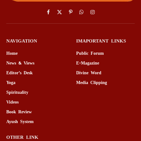
Facebook
X
Pinterest
WhatsApp
Instagram
(Twitter)
NAVIGATION
IMAPORTANT LINKS
Home
Public Forum
News & Views
E-Magazine
Editor’s Desk
Divine Word
Yoga
Media Clipping
Spirituality
Videos
Book Review
Ayush System
OTHER LINK