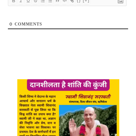
{}
[+]
0
COMMENTS