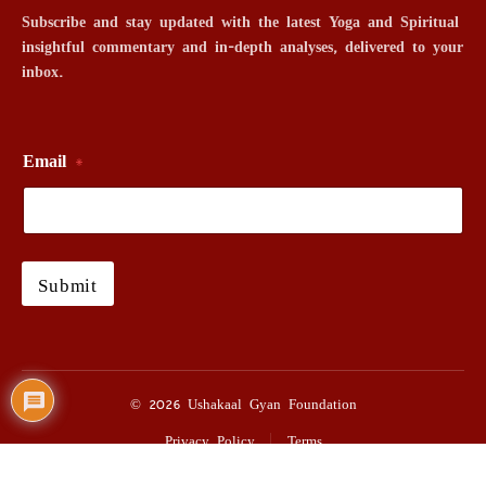
Subscribe and stay updated with the latest Yoga and Spiritual
insightful commentary and in-depth analyses, delivered to your
inbox.
Email
*
Submit
© 2026 Ushakaal Gyan Foundation
Privacy Policy
Terms