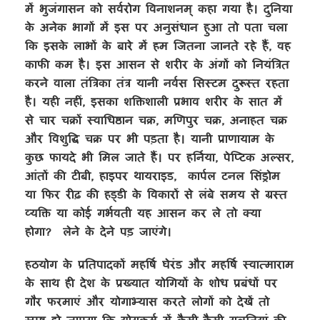
में भुजंगासन को सर्वरोग विनाशनम् कहा गया है। दुनिया
के अनेक भागों में इस पर अनुसंधान हुआ तो पता चला
कि इसके लाभों के बारे में हम जितना जानते रहे हैं
,
वह
काफी कम है। इस आसन से शरीर के अंगों को नियंत्रित
करने वाला तंत्रिका तंत्र यानी नर्वस सिस्टम दुरूस्त रहता
है। यही नहीं
,
इसका शक्तिशाली प्रभाव शरीर के सात में
से चार चक्रों स्वाधिष्ठान चक्र
,
मणिपुर चक्र
,
अनाहत चक्र
और विशुद्धि चक्र पर भी पड़ता है। यानी प्राणायाम के
कुछ फायदे भी मिल जाते हैं। पर हर्निया
,
पेप्टिक अल्सर
,
आंतों की टीबी
,
हाइपर थायराइड
,
कार्पल टनल सिंड्रोम
या फिर रीढ़ की हड्डी के विकारों से लंबे समय से ग्रस्त
व्यक्ति या कोई गर्भवती यह आसन कर ले तो क्या
होगा
?
लेने के देने पड़ जाएंगे।
हठयोग के प्रतिपादकों महर्षि घेरंड और महर्षि स्वात्माराम
के साथ ही देश के प्रख्यात योगियों के शोध प्रबंधों पर
गौर फरमाएं और योगाभ्यास करते लोगों को देखें तो
स्पष्ट हो जाएगा कि योगकर्म में कैसी-कैसी गलतियां की