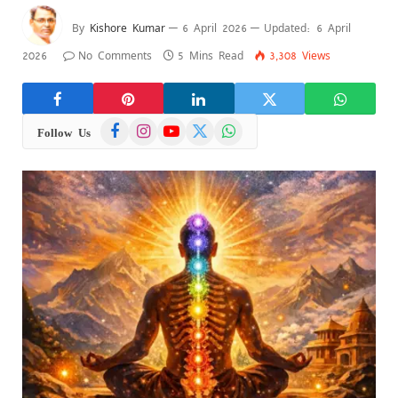
By
Kishore Kumar
6 April 2026
Updated:
6 April
2026
No Comments
5 Mins Read
3,308
Views
Facebook
Instagram
YouTube
X
WhatsApp
Follow Us
(Twitter)