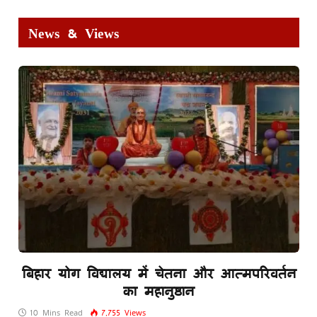
News & Views
बिहार योग विद्यालय में चेतना और आत्मपरिवर्तन
का महानुष्ठान
10 Mins Read
7,755
Views