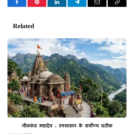
Facebook
Pinterest
LinkedIn
Telegram
Email
Copy
Link
Related
Posts
नीलकंठ महादेव : स्वशासन के सर्वोच्च प्रतीक