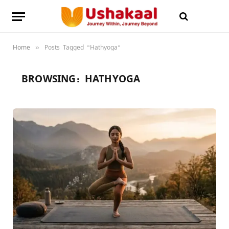
Home
Posts Tagged "Hathyoga"
»
BROWSING:
HATHYOGA