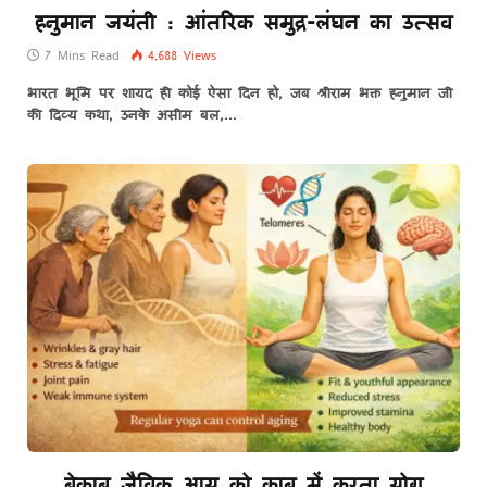
हनुमान जयंती : आंतरिक समुद्र-लंघन का उत्सव
7 Mins Read
4,688
Views
भारत भूमि पर शायद ही कोई ऐसा दिन हो, जब श्रीराम भक्त हनुमान जी
की दिव्य कथा, उनके असीम बल,…
बेकाबू जैविक आयु को काबू में करता योग