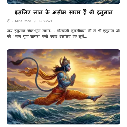
इसलिए ज्ञान के असीम सागर हैं श्री हनुमान
2 Mins Read
13
Views
जय हनुमान ज्ञान-गुण सागर…. गोस्वामी तुलसीदास जी ने श्री हनुमान जी
को “ज्ञान गुण सागर” क्यों कहा? इसलिए कि सूर्य…