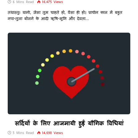
6 Mins Read
16,475
Views
तथास्तु! यानी, जैसा तुम चाहते हो, वैसा ही हो। प्राचीन काल में बहुत
नपा-तुला बोलने के आदी ऋषि-मुनि और देवता…
सर्दियों के लिए आजमायी हुईं यौगिक विधियां
5 Mins Read
14,698
Views