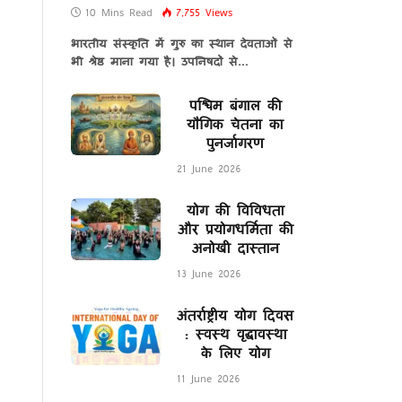
10 Mins Read
7,755
Views
भारतीय संस्कृति में गुरु का स्थान देवताओं से
भी श्रेष्ठ माना गया है। उपनिषदों से…
पश्चिम बंगाल की
यौगिक चेतना का
पुनर्जागरण
21 June 2026
योग की विविधता
और प्रयोगधर्मिता की
अनोखी दास्तान
13 June 2026
अंतर्राष्ट्रीय योग दिवस
: स्वस्थ वृद्धावस्था
के लिए योग
11 June 2026