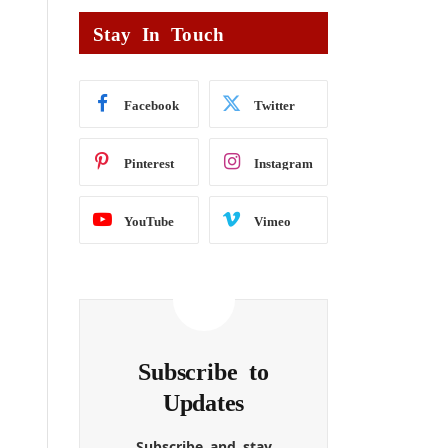
Stay In Touch
Facebook
Twitter
Pinterest
Instagram
YouTube
Vimeo
Subscribe to
Updates
Subscribe and stay