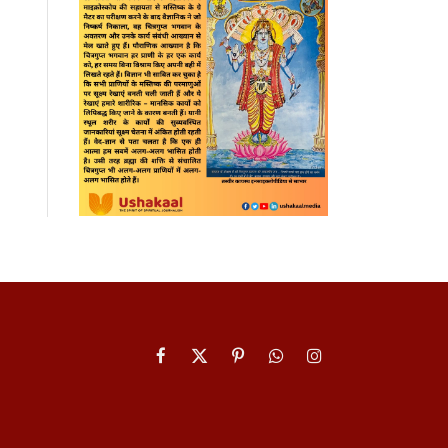
Facebook
X
Pinterest
WhatsApp
Instagram
(Twitter)