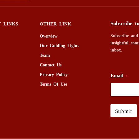
Subscribe t
 LINKS
OTHER LINK
Subscribe and
Overview
insightful com
Our Guiding Lights
inbox.
Team
Contact Us
Privacy Policy
Email
*
Terms Of Use
Submit