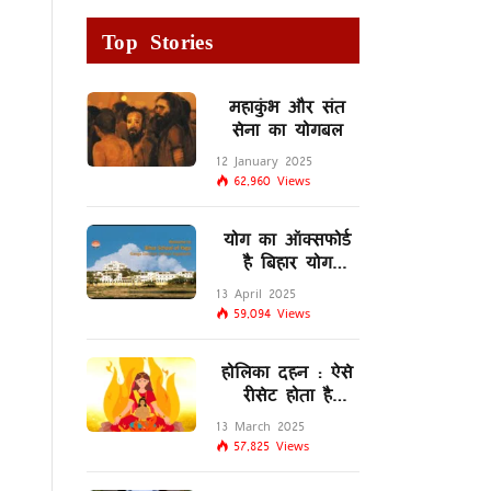
Top Stories
महाकुंभ और संत
सेना का योगबल
12 January 2025
62,960
Views
योग का ऑक्सफोर्ड
है बिहार योग
विद्यालय
13 April 2025
59,094
Views
होलिका दहन : ऐसे
रीसेट होता है
मस्तिष्क का
13 March 2025
लिम्बिक सिस्टम
57,825
Views