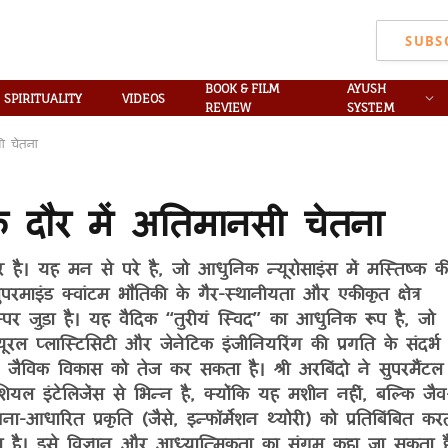
SUBS
BOOK & FILM
AYUSH
SPIRITUALITY
VIDEOS
REVIEW
SYSTEM
सी चेतना
ता के दौर में अतिमानसी चेतना
र है। यह मन से परे है, जो आधुनिक न्यूरोसाइंस में मस्तिष्क क
परमाइंड क्वांटम भौतिकी के गैर-स्थानीयता और एकीकृत क्षेत्र
स्पर जुड़ा है। यह वैदिक “तुरीयं स्विद” का आधुनिक रूप है, जो
्यूरल प्लास्टिसिटी और जेनेटिक इंजीनियरिंग की प्रगति के संदर्भ
कर जैविक विकास को तेज कर सकता है। श्री अरबिंदो ने सुपरमैंटल
ियल इंटेलिजेंस से भिन्न है, क्योंकि यह मशीन नहीं, बल्कि जैव
चना-आधारित प्रकृति (जैसे, इन्फॉर्मेशन थ्योरी) को प्रतिबिंबित कर
ता है। इसे विज्ञान और आध्यात्मिकता का संगम कहा जा सकता ह