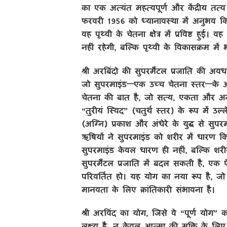
का एक अत्यंत महत्वपूर्ण और केंद्रीय तत्व 
फरवरी 1956 को ध्यानावस्था में अनुभव कि
वह पृथ्वी के चेतना क्षेत्र में प्रविष्ट 
नहीं रहेगी, बल्कि पृथ्वी के विकासक्रम में
श्री अरबिंदो की सुपरमैंटल प्रजाति की 
जो सुपरमाइंड—एक उच्च चेतना स्तर—के आ
चेतना की बात है, जो सत्य, एकता और अनंत 
“तुरीयं स्विद” (चतुर्थ स्तर) के रूप में उल
(अग्नि) प्रकाश और अंधेरे के युद्ध से सुप
ऋषियों ने सुपरमाइंड को शरीर में धारण
सुपरमाइंड केवल धारण ही नहीं, बल्कि शर
सुपरमैंटल प्रजाति में बदल सकती है, एक
परिवर्तित हो। यह योग का नया रूप है, जो
मानवता के लिए क्रांतिकारी संभावना है।
श्री अरविंद का योग, जिसे वे “पूर्ण योग
लक्ष्य है, न केवल आत्मा की मुक्ति के लि