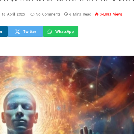
16 April 2025
No Comments
6 Mins Read
34,883
Views
In
Twitter
WhatsApp