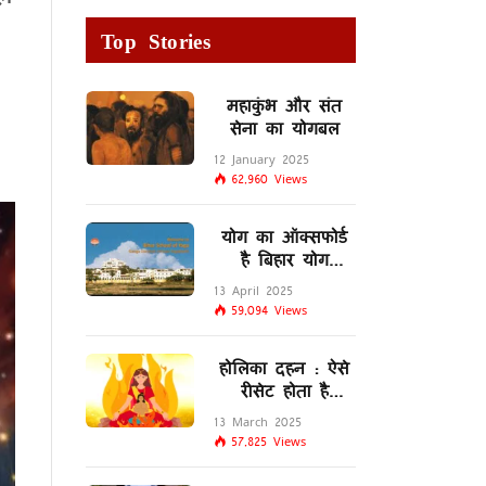
Top Stories
महाकुंभ और संत
सेना का योगबल
12 January 2025
62,960
Views
योग का ऑक्सफोर्ड
है बिहार योग
विद्यालय
13 April 2025
59,094
Views
होलिका दहन : ऐसे
रीसेट होता है
मस्तिष्क का
13 March 2025
लिम्बिक सिस्टम
57,825
Views