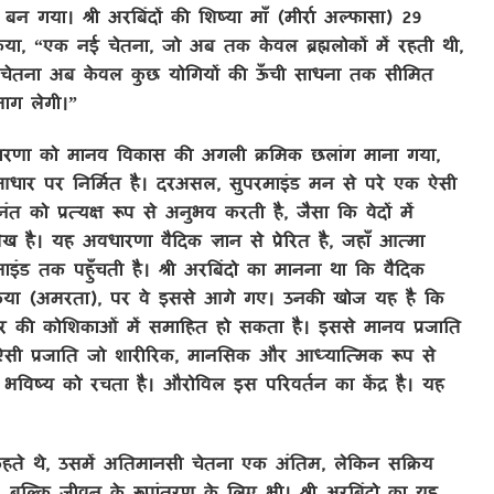
बन गया। श्री अरबिंदों की शिष्या माँ (मीर्रा अल्फासा) 29
या, “एक नई चेतना, जो अब तक केवल ब्रह्मलोकों में रहती थी,
हुई। वह चेतना अब केवल कुछ योगियों की ऊँची साधना तक सीमित
 भाग लेगी।”
अवधारणा को मानव विकास की अगली क्रमिक छलांग माना गया,
धार पर निर्मित है। दरअसल, सुपरमाइंड मन से परे एक ऐसी
को प्रत्यक्ष रूप से अनुभव करती है, जैसा कि वेदों में
्लेख है। यह अवधारणा वैदिक ज्ञान से प्रेरित है, जहाँ आत्मा
रमाइंड तक पहुँचती है। श्री अरबिंदो का मानना था कि वैदिक
 किया (अमरता), पर वे इससे आगे गए। उनकी खोज यह है कि
ीर की कोशिकाओं में समाहित हो सकता है। इससे मानव प्रजाति
 ऐसी प्रजाति जो शारीरिक, मानसिक और आध्यात्मिक रूप से
 भविष्य को रचता है। औरोविल इस परिवर्तन का केंद्र है। यह
” कहते थे, उसमें अतिमानसी चेतना एक अंतिम, लेकिन सक्रिय
ए, बल्कि जीवन के रूपांतरण के लिए भी। श्री अरबिंदो का यह