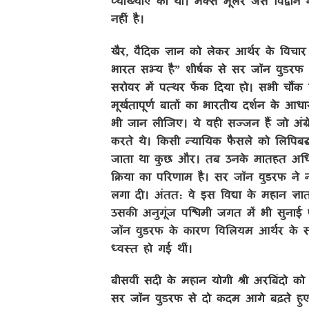
व्याख्याएँ की थीं। मैक्स मूलर जैसे विद्व
नहीं है।
खैर, वैदिक ज्ञान को लेकर आर्थर के विचार
भारत सभ्य है” शीर्षक से सर जॉन वुडरफ 
सरोवर में पत्थर फेंक दिया हो। सभी चौ
मूर्खतापूर्ण बातों का भारतीय दर्शन के 
भी जान लीजिए। ये वही सज्जन हैं जो अंग्र
करते थे। किसी न्यायिक फैसले को लिपिबद्
जाता था कुछ और। तब उनके मातहत अधिका
क्रिया का परिणाम है। सर जॉन वुडरफ ने नौक
लगा दी। अंतत: वे इस विद्या के महान ज्ञ
उसकी अनुगूंज पश्चिमी जगत में भी सुनाई प
जॉन वुडरफ के कारण विलियम आर्थर के सारे
ध्वस्त हो गई थीं।
बीसवीं सदी के महान योगी श्री अरबिंदो को 
सर जॉन वुडरफ से दो कदम आगे बढ़ते हुए