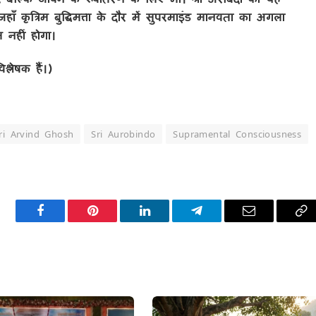
हाँ कृत्रिम बुद्धिमत्ता के दौर में सुपरमाइंड मानवता का अगला
 नहीं होगा।
श्लेषक हैं।)
ri Arvind Ghosh
Sri Aurobindo
Supramental Consciousness
Facebook
Pinterest
LinkedIn
Telegram
Email
Co
Li