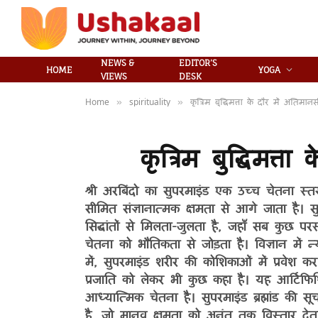
NEWS &
EDITOR’S
HOME
YOGA
VIEWS
DESK
Home
spirituality
कृत्रिम बुद्धिमत्ता के दौर में अतिमान
»
»
कृत्रिम बुद्धिमत्
श्री अरबिंदो का सुपरमाइंड एक उच्च चेतना स्त
सीमित संज्ञानात्मक क्षमता से आगे जाता है। सु
सिद्धांतों से मिलता-जुलता है, जहाँ सब कुछ पर
चेतना को भौतिकता से जोड़ता है। विज्ञान में न
में, सुपरमाइंड शरीर की कोशिकाओं में प्रवेश 
प्रजाति को लेकर भी कुछ कहा है। यह आर्टिफिश
आध्यात्मिक चेतना है। सुपरमाइंड ब्रह्मांड की सू
है, जो मानव क्षमता को अनंत तक विस्तार दे