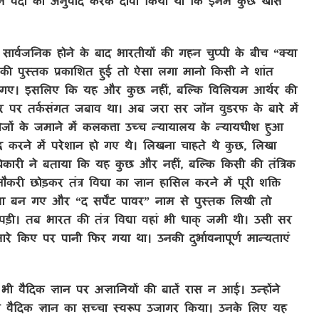
ान ने वेदों का अनुवाद करके दावा किया था कि इनमें कुछ खास
 सार्वजनिक होने के बाद भारतीयों की गहन चुप्पी के बीच “क्या
की पुस्तक प्रकाशित हुई तो ऐसा लगा मानो किसी ने शांत
ंक गए। इसलिए कि यह और कुछ नहीं, बल्कि विलियम आर्थर की
आधार पर तर्कसंगत जबाव था। अब जरा सर जॉन वुडरफ के बारे में
ेजों के जमाने में कलकत्ता उच्च न्यायालय के न्यायधीश हुआ
ध करने में परेशान हो गए थे। लिखना चाहते थे कुछ, लिखा
री ने बताया कि यह कुछ और नहीं, बल्कि किसी की तंत्रिक
री छोड़कर तंत्र विद्या का ज्ञान हासिल करने में पूरी शक्ति
ाता बन गए और “द सर्पेंट पावर” नाम से पुस्तक लिखी तो
ड़ी। तब भारत की तंत्र विद्या वहां भी धाक् जमी थी। उसी सर
 किए पर पानी फिर गया था। उनकी दुर्भावनापूर्ण मान्यताएं
भी वैदिक ज्ञान पर अज्ञानियों की बातें रास न आई। उन्होंने
 वैदिक ज्ञान का सच्चा स्वरूप उजागर किया। उनके लिए यह