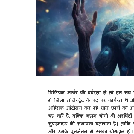
विलियम आर्थर की बर्बरता से तो हम सब परि
में जिला मजिस्ट्रेट के पद पर कार्यरत थ
अहिंसक आंदोलन कर रहे सात छात्रों को अ
यह नहीं है, बल्कि महान योगी श्री अरविंदो
सुपरमाइंड की संभावना बतलाना है। ताकि यु
और उसके पुनर्जनन में उसका योगदान हो। पर 