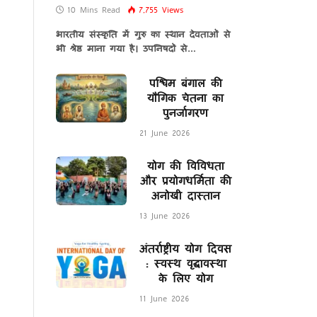
10 Mins Read
7,755
Views
भारतीय संस्कृति में गुरु का स्थान देवताओं से
भी श्रेष्ठ माना गया है। उपनिषदों से…
पश्चिम बंगाल की
यौगिक चेतना का
पुनर्जागरण
21 June 2026
योग की विविधता
और प्रयोगधर्मिता की
अनोखी दास्तान
13 June 2026
अंतर्राष्ट्रीय योग दिवस
: स्वस्थ वृद्धावस्था
के लिए योग
11 June 2026