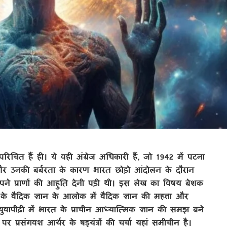
चित हैं ही। ये वही अंग्रेज अधिकारी हैं, जो 1942 में पटना
े और उनकी बर्बरता के कारण भारत छोड़ो आंदोलन के दौरान
पने प्राणों की आहुति देनी पड़ी थी। इस लेख का विषय बेशक
ं के वैदिक ज्ञान के आलोक में वैदिक ज्ञान की महत्ता और
वापीढ़ी में भारत के प्राचीन आध्यात्मिक ज्ञान की समझ बने
प्रसंगवश आर्थर के षड्यंत्रों की चर्चा यहां समीचीन है।