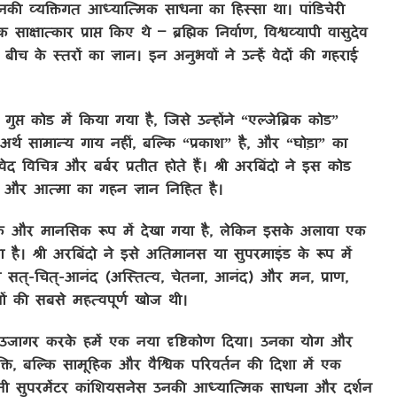
नकी व्यक्तिगत आध्यात्मिक साधना का हिस्सा था। पांडिचेरी
ाक्षात्कार प्राप्त किए थे – ब्रह्मिक निर्वाण, विश्वव्यापी वासुदेव
च के स्तरों का ज्ञान। इन अनुभवों ने उन्हें वेदों की गहराई
ुप्त कोड में किया गया है, जिसे उन्होंने “एल्जेब्रिक कोड”
अर्थ सामान्य गाय नहीं, बल्कि “प्रकाश” है, और “घोड़ा” का
 विचित्र और बर्बर प्रतीत होते हैं। श्री अरबिंदो ने इस कोड
श्व और आत्मा का गहन ज्ञान निहित है।
्राणिक और मानसिक रूप में देखा गया है, लेकिन इसके अलावा एक
ा है। श्री अरबिंदो ने इसे अतिमानस या सुपरमाइंड के रूप में
ो सत्-चित्-आनंद (अस्तित्व, चेतना, आनंद) और मन, प्राण,
ों की सबसे महत्वपूर्ण खोज थी।
को उजागर करके हमें एक नया दृष्टिकोण दिया। उनका योग और
्ति, बल्कि सामूहिक और वैश्विक परिवर्तन की दिशा में एक
ानी सुपरमेंटर कांशियसनेस उनकी आध्यात्मिक साधना और दर्शन