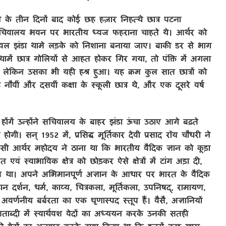
े के तीन दिनों बाद कोई छह हज़ार निहत्थे छात्र पटना
चिवालय भवन पर भारतीय ध्वज फहराना चाहते थे। आर्थर को
वल झंडा थामे लड़के को निशाना बनाया जाए। बाकी डर से भाग
ामें छात्र गोलियों से आहत होकर गिर गया, तो पंक्ति में अगला
, लेकिन उसका भी यही हश्र हुआ। यह क्रम कुल सात छात्रों को
नौवीं और दसवीं कक्षा के स्कूली छात्र थे, और एक दूसरे वर्ष
ंगें उन्होंने सचिवालय के बाहर झंडा ऊंचा उठाए आगे बढ़ते
ोगी। सन् 1952 में, प्रसिद्ध मूर्तिकार देवी प्रसाद रॉय चौधरी ने
सी आर्थर महोदय ने ठाना था कि भारतीय वैदिक ज्ञान को कूड़ा
 स्वाभाविक क्षेत्र को छोड़कर ऐसे क्षेत्रों में टांग अड़ा दी,
अभाव था। अपने अभिमानपूर्ण अज्ञान के आधार पर भारत के वैदिक
र्शन, धर्म, काव्य, चित्रकला, मूर्तिकला, उपनिषद्, रामायण,
र्णनीय बर्बरता का एक घृणास्पद स्तूप हैं। वैसै, अज्ञानियों
ं शताब्दी में स्वार्थवश वेदों का अध्ययन करके उनकी सतही