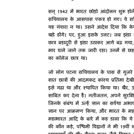
सन् 1942 में भारत छोड़ो आंदोलन शुरू होन
सचिवालय के आसपास एकत्र हो गए। वे स
यह गंवारा न था। उसने आदेश दिया कि के
खड़े होंगे। पर, हुआ इसके उलट। जब झंडा थ
छात्र बहादुरी से झंडा उठाकर आगे बढ़ गया
मार डाले जाने तक जारी रहा। उनमें से छह 
का कॉलेज छात्र था।
जो लोग पटना सचिवालय के पास से गुजरे हो
सात छात्रों की आदमकद कांस्य प्रतिमा देखी ह
इसे गढ़ा था और स्थापित किया था। खैर, उ
साबित कर देना है। नतीजतन, अपने सुरक्षित एवं
जिनके संबंध में उन्हें ज्ञान का सर्वथा 
ज्ञान पर आक्रमण किया, और भारत के महान द
महाभारत आदि के बारे में कह डाला कि ये अव
की कौन कहे, पश्चिमी विद्वानों ने भी 19वी