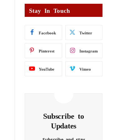
Stay In Touch
Facebook
Twitter
Pinterest
Instagram
YouTube
Vimeo
Subscribe to
Updates
Subscribe and stay