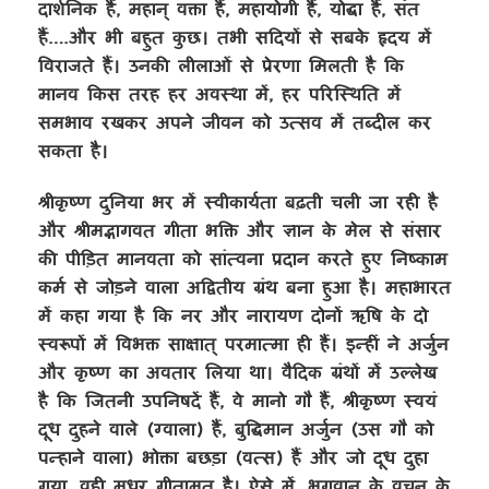
दार्शनिक हैं, महान् वक्ता हैं, महायोगी हैं, योद्धा हैं, संत
हैं….और भी बहुत कुछ। तभी सदियों से सबके हृदय में
विराजते हैं। उनकी लीलाओं से प्रेरणा मिलती है कि
मानव किस तरह हर अवस्था में, हर परिस्थिति में
समभाव रखकर अपने जीवन को उत्सव में तब्दील कर
सकता है।
श्रीकृष्ण दुनिया भर में स्वीकार्यता बढ़ती चली जा रही है
और श्रीमद्भागवत गीता भक्ति और ज्ञान के मेल से संसार
की पीड़ित मानवता को सांत्वना प्रदान करते हुए निष्काम
कर्म से जोड़ने वाला अद्वितीय ग्रंथ बना हुआ है। महाभारत
में कहा गया है कि नर और नारायण दोनों ऋषि के दो
स्वरूपों में विभक्त साक्षात् परमात्मा ही हैं। इन्हीं ने अर्जुन
और कृष्ण का अवतार लिया था। वैदिक ग्रंथों में उल्लेख
है कि जितनी उपनिषदें हैं, वे मानो गौ हैं, श्रीकृष्ण स्वयं
दूध दुहने वाले (ग्वाला) हैं, बुद्धिमान अर्जुन (उस गौ को
पन्हाने वाला) भोक्ता बछड़ा (वत्स) हैं और जो दूध दुहा
गया, वही मधुर गीतामृत है। ऐसे में, भगवान के वचन के