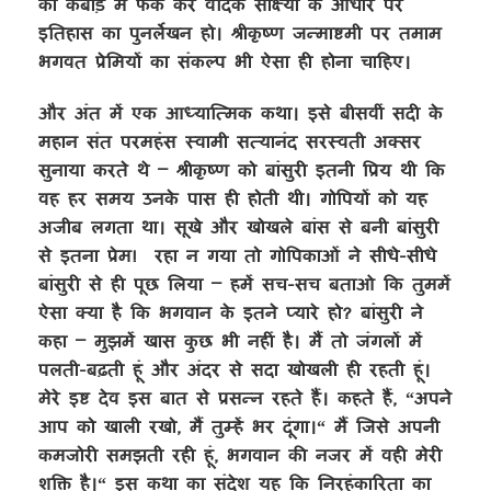
को कबाड़ में फेंक कर वैदिक साक्ष्यों के आधार पर
इतिहास का पुनर्लेखन हो। श्रीकृष्ण जन्माष्टमी पर तमाम
भगवत प्रेमियों का संकल्प भी ऐसा ही होना चाहिए।
और अंत में एक आध्यात्मिक कथा। इसे बीसवीं सदी के
महान संत परमहंस स्वामी सत्यानंद सरस्वती अक्सर
सुनाया करते थे – श्रीकृष्ण को बांसुरी इतनी प्रिय थी कि
वह हर समय उनके पास ही होती थी। गोपियों को यह
अजीब लगता था। सूखे और खोखले बांस से बनी बांसुरी
से इतना प्रेम! रहा न गया तो गोपिकाओं ने सीधे-सीधे
बांसुरी से ही पूछ लिया – हमें सच-सच बताओ कि तुममें
ऐसा क्या है कि भगवान के इतने प्यारे हो? बांसुरी ने
कहा – मुझमें खास कुछ भी नहीं है। मैं तो जंगलों में
पलती-बढ़ती हूं और अंदर से सदा खोखली ही रहती हूं।
मेरे इष्ट देव इस बात से प्रसन्न रहते हैं। कहते हैं, “अपने
आप को खाली रखो, मैं तुम्हें भर दूंगा।“ मैं जिसे अपनी
कमजोरी समझती रही हूं, भगवान की नजर में वही मेरी
शक्ति है।“ इस कथा का संदेश यह कि निरहंकारिता का