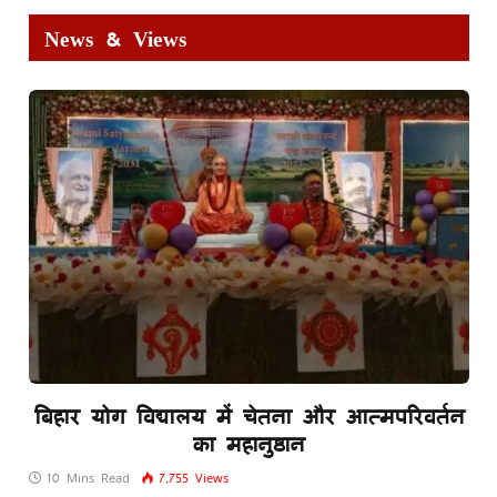
News & Views
बिहार योग विद्यालय में चेतना और आत्मपरिवर्तन
का महानुष्ठान
10 Mins Read
7,755
Views