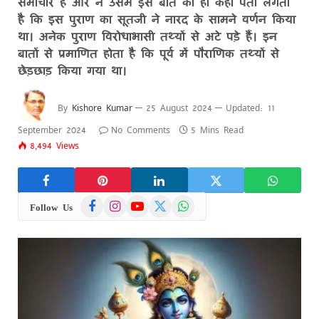
समाचार हैं और न उसमें इस बात का ही कहीं पता लगता
है कि इस पुराण का सूतजी ने नारद के सामने वर्णन किया
था। अनेक पुराण विरोधाभासी तथ्यों से अटे पड़े हैं। इन
बातों से प्रमाणित होता है कि पूर्व में पौराणिक तथ्यों से
छेड़छाड़ किया गया था।
By
Kishore Kumar
25 August 2024
Updated:
11
September 2024
No Comments
5 Mins Read
8,494
Views
Facebook
Instagram
YouTube
X
WhatsApp
Follow Us
(Twitter)