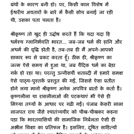
ग्रंथों के कारण बनी हो। पर, किसी काल विशेष में
ईश्वरीय अवतारों के बारे में कैसी सोच बनाई जा रही
थी, उसका पता चलता है।
श्रीकृष्ण तो खुद ही उद्घोष करते हैं कि यदा यदा हि
धर्मस्य ग्लानिर्भवति भारत… जब-जब धर्म की हानि और
अधर्म की वृद्धि होती है, तब-तब ही मैं अपने-आपको
साकार रूप से प्रकट करता हूँ। ठीक ही, श्रीकृष्ण का
जन्म ऐसे समय में हुआ था, जब वैदिक धर्म का बेड़ा
गर्क हो रहा था। परन्तु उन्नीसवीं शताब्दी में हमारे समक्ष
ऐसे पाठ्य-पुस्तकें प्रस्तुत की गईं, जिससे ऐसा प्रतीत
होने लगा मानो श्रीकृष्ण अनेक अपवित्र बातों के कर्ता हैं।
कृष्णलीला या रासलीलाओं की पटकथाएं भी ऐसे ही
मिथ्या तथ्यों के आधार पर गढ़ी गईं। पंजाब केसरी लाला
लाजपत राय जैसे स्वातंत्र्यवीर को चीख-चीखकर कहना
पड़ा कि भारतवासियों की सामाजिक निर्बलता ऐसी ही
अश्लील शिक्षा का प्रतिफल है। इसलिए, दूषित साहित्यों