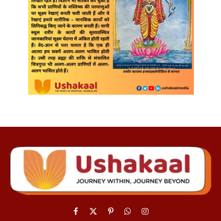
Facebook
X
Pinterest
WhatsApp
Instagram