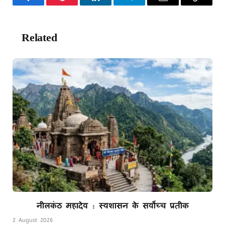
Facebook
Pinterest
LinkedIn
Telegram
Email
Copy
Link
Related
Posts
नीलकंठ महादेव : स्वशासन के सर्वोच्च प्रतीक
2 August 2026