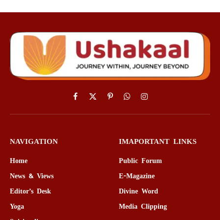
Facebook
X
Pinterest
WhatsApp
Instagram
(Twitter)
NAVIGATION
IMAPORTANT LINKS
Home
Public Forum
News & Views
E-Magazine
Editor’s Desk
Divine Word
Yoga
Media Clipping