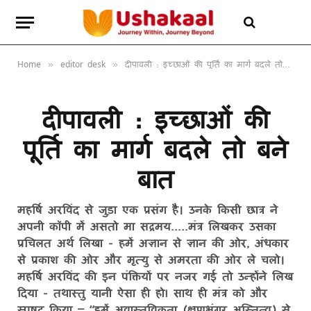
Home
editor desk
दीपावली : इच्छाओं की पूर्ति का मार्ग बदले तो बने बात
»
»
दीपावली : इच्छाओं की
पूर्ति का मार्ग बदले तो बने
बात
महर्षि अरविंद से जुड़ा एक प्रसंग है। उनके किसी छात्र ने
अपनी कॉपी में असतो मा सद्गमय.....मंत्र लिखकर उसका
प्रचिलत अर्थ लिखा - हमें अज्ञान से ज्ञान की ओर, अंधकार
से प्रकाश की ओर और मृत्यु से अमरता की ओर ले चलो।
महर्षि अरविंद की इन पंक्तियों पर नजर गई तो उन्होंने लिख
दिया - तथास्तु यानी ऐसा ही हो! साथ ही मंत्र को और
स्पषट किया – “हमें अवास्तविकता (क्षणभंगुर अस्तित्व) से