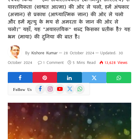
वास्तविकता (शाश्वत आत्मा) की ओर ले चलो, हमें अंधकार
(अज्ञान) से प्रकाश (आध्यात्मिक ज्ञान) की ओर ले चलो
और हमें मृत्यु के भय से अमरता के ज्ञान की ओर ले
चलो।“ यहाँ, यह "अवास्तविक" शब्द किसका प्रतीक है? यह
भ्रम (माया) की दुनिया की बात है।
By
Kishore Kumar
28 October 2024
Updated:
30
October 2024
1 Comment
5 Mins Read
13,628
Views
Facebook
Instagram
YouTube
X
WhatsApp
Follow Us
(Twitter)