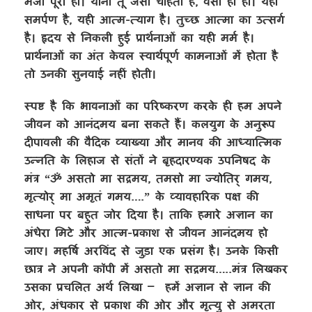
मर्जी पूरी हो। यानी तू जैसा चाहता है, वैसा ही हो। यही
समर्पण है, यही आत्म-त्याग है। तुच्छ आत्मा का उत्सर्ग
है। हृदय से निकली हुई प्रार्थनाओं का यही मर्म है।
प्रार्थनाओं का अंत केवल स्वार्थपूर्ण कामनाओं में होता है
तो उनकी सुनवाई नहीं होती।
स्पष्ट है कि भावनाओं का परिष्करण करके ही हम अपने
जीवन को आनंदमय बना सकते हैं। कलयुग के अनुरूप
दीपावली की वैदिक व्याख्या और मानव की आध्यात्मिक
उन्नति के लिहाज से संतों ने बृहदारण्यक उपनिषद के
मंत्र “ॐ असतो मा सद्गमय, तमसो मा ज्योतिर् गमय,
मृत्योर् मा अमृतं गमय….” के व्यावहारिक पक्ष की
साधना पर बहुत जोर दिया है। ताकि हमारे अज्ञान का
अंधेरा मिटे और आत्म-प्रकाश से जीवन आनंदमय हो
जाए। महर्षि अरविंद से जुड़ा एक प्रसंग है। उनके किसी
छात्र ने अपनी कॉपी में असतो मा सद्गमय…..मंत्र लिखकर
उसका प्रचलित अर्थ लिखा – हमें अज्ञान से ज्ञान की
ओर, अंधकार से प्रकाश की ओर और मृत्यु से अमरता