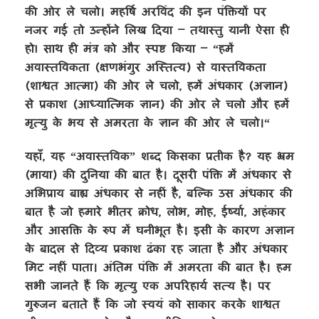
की ओर ले चलो। महर्षि अरविंद की इन पंक्तियों पर
नजर गई तो उन्होंने लिख दिया – तथास्तु यानी ऐसा ही
हो! साथ ही मंत्र को और स्पष्ट किया – “हमें
अवास्तविकता (क्षणभंगुर अस्तित्व) से वास्तविकता
(शाश्वत आत्मा) की ओर ले चलो, हमें अंधकार (अज्ञान)
से प्रकाश (आध्यात्मिक ज्ञान) की ओर ले चलो और हमें
मृत्यु के भय से अमरता के ज्ञान की ओर ले चलो।“
यहाँ, यह “अवास्तविक” शब्द किसका प्रतीक है? यह भ्रम
(माया) की दुनिया की बात है। दूसरी पंक्ति में अंधकार से
अभिप्राय बाह्य अंधकार से नहीं है, बल्कि उस अंधकार की
बात है जो हमारे भीतर क्रोध, लोभ, मोह, ईर्ष्या, अहंकार
और आसक्ति के रुप में घनीभूत है। इसी के कारण अज्ञान
के बादल से दिव्य प्रकाश ढंका रह जाता है और अंधकार
मिट नहीं पाता। अंतिम पंक्ति में अमरता की बात है। हम
सभी जानते हैं कि मृत्यु एक अपरिहार्य सत्य है। पर
गुरुजन बताते हैं कि जो स्वयं को साकार करके शाश्वत