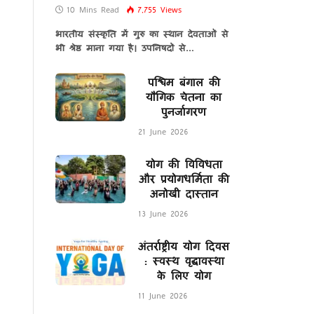
10 Mins Read
7,755
Views
भारतीय संस्कृति में गुरु का स्थान देवताओं से
भी श्रेष्ठ माना गया है। उपनिषदों से…
पश्चिम बंगाल की
यौगिक चेतना का
पुनर्जागरण
21 June 2026
योग की विविधता
और प्रयोगधर्मिता की
अनोखी दास्तान
13 June 2026
अंतर्राष्ट्रीय योग दिवस
: स्वस्थ वृद्धावस्था
के लिए योग
11 June 2026