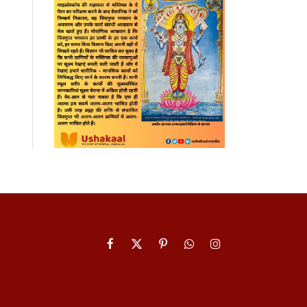
Facebook
X
Pinterest
WhatsApp
Instagram
(Twitter)