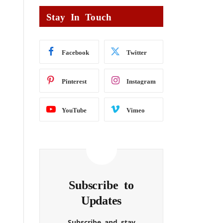
Stay In Touch
Facebook
Twitter
Pinterest
Instagram
YouTube
Vimeo
Subscribe to
Updates
Subscribe and stay