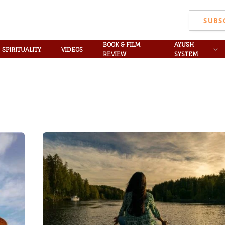
SUBS
BOOK & FILM
AYUSH
SPIRITUALITY
VIDEOS
REVIEW
SYSTEM