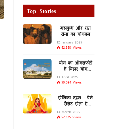
Top Stories
महाकुंभ और संत
सेना का योगबल
12 January 2025
62,960
Views
योग का ऑक्सफोर्ड
है बिहार योग
विद्यालय
13 April 2025
59,094
Views
होलिका दहन : ऐसे
रीसेट होता है
मस्तिष्क का
13 March 2025
लिम्बिक सिस्टम
57,825
Views