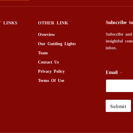
Subscribe t
 LINKS
OTHER LINK
Subscribe and
Overview
insightful com
Our Guiding Lights
inbox.
Team
Contact Us
Privacy Policy
Email
*
Terms Of Use
Submit