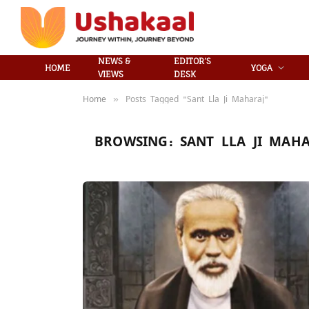
NEWS &
EDITOR’S
HOME
YOGA
VIEWS
DESK
Home
Posts Tagged "Sant Lla Ji Maharaj"
»
BROWSING:
SANT LLA JI MAH