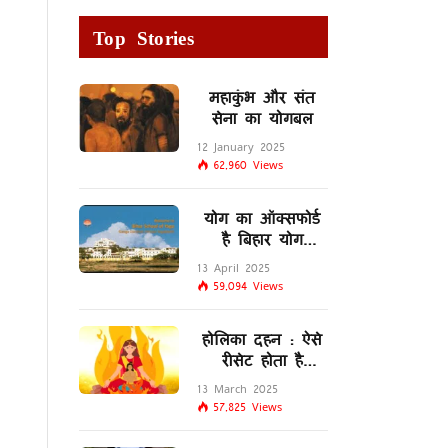
Top Stories
महाकुंभ और संत
सेना का योगबल
12 January 2025
62,960
Views
योग का ऑक्सफोर्ड
है बिहार योग
विद्यालय
13 April 2025
59,094
Views
होलिका दहन : ऐसे
रीसेट होता है
मस्तिष्क का
13 March 2025
लिम्बिक सिस्टम
57,825
Views