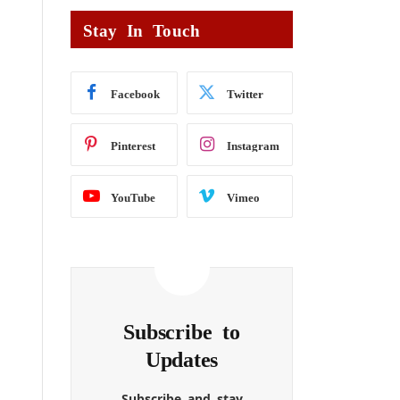
Stay In Touch
Facebook
Twitter
Pinterest
Instagram
YouTube
Vimeo
Subscribe to
Updates
Subscribe and stay