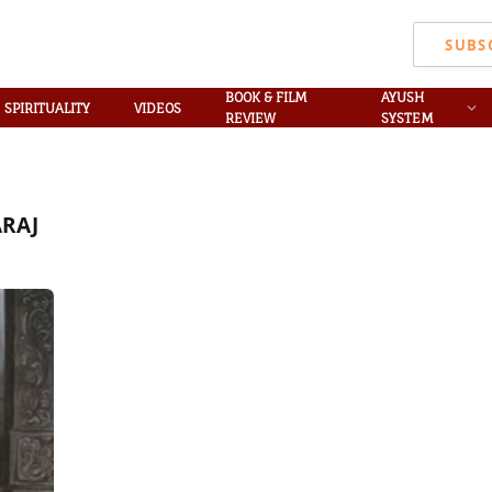
SUBS
BOOK & FILM
AYUSH
SPIRITUALITY
VIDEOS
REVIEW
SYSTEM
ARAJ