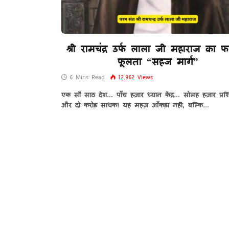
श्री रामचंद्र उर्फ लाला जी महाराज का 
फूलता “सहज मार्ग”
6 Mins Read
12,962
Views
एक सौ साठ देश… पाँच हज़ार ध्यान केंद्र… सोलह हज़ार प्रश
और दो करोड़ साधक! यह महज़ आँकड़ा नहीं, बल्कि…