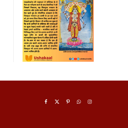
Facebook
X
Pinterest
WhatsApp
Instagram
(Twitter)