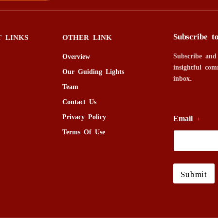
Subscribe t
 LINKS
OTHER LINK
Subscribe and
Overview
insightful com
Our Guiding Lights
inbox.
Team
Contact Us
Privacy Policy
Email
*
Terms Of Use
Submit