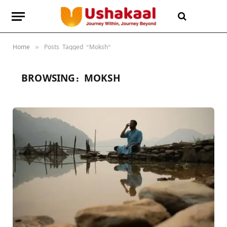
Home
Posts Tagged "Moksh"
»
BROWSING:
MOKSH