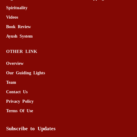
Spirituality
Videos
Book Review
Ayush System
OTHER LINK
Overview
Our Guiding Lights
Team
Contact Us
Privacy Policy
Terms Of Use
Subscribe to Updates