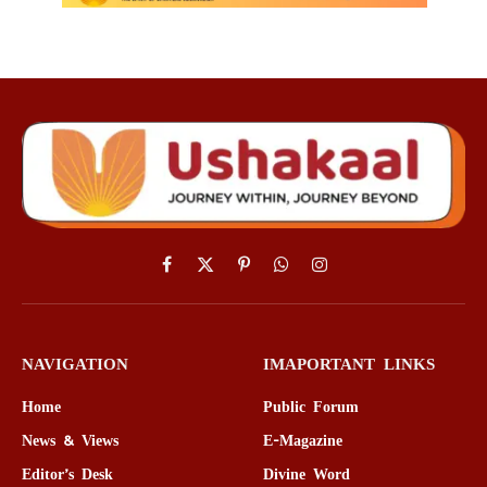
Facebook
X
Pinterest
WhatsApp
Instagram
(Twitter)
NAVIGATION
IMAPORTANT LINKS
Home
Public Forum
News & Views
E-Magazine
Editor’s Desk
Divine Word