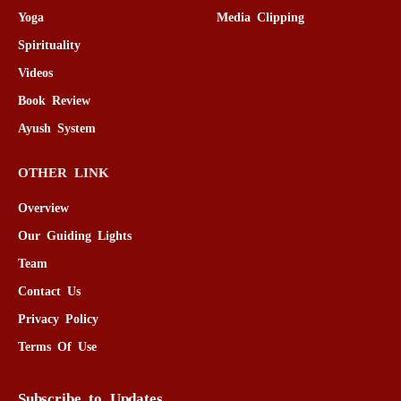
Yoga
Media Clipping
Spirituality
Videos
Book Review
Ayush System
OTHER LINK
Overview
Our Guiding Lights
Team
Contact Us
Privacy Policy
Terms Of Use
Subscribe to Updates