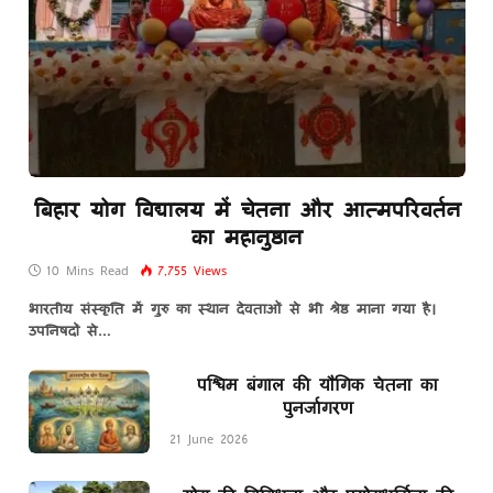
बिहार योग विद्यालय में चेतना और आत्मपरिवर्तन
का महानुष्ठान
10 Mins Read
7,755
Views
भारतीय संस्कृति में गुरु का स्थान देवताओं से भी श्रेष्ठ माना गया है।
उपनिषदों से…
पश्चिम बंगाल की यौगिक चेतना का
पुनर्जागरण
21 June 2026