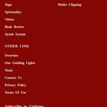
Yoga
Media Clipping
Spirituality
Videos
Book Review
Ayush System
OTHER LINK
Overview
Our Guiding Lights
Team
Contact Us
Privacy Policy
Terms Of Use
Subscribe to Updates