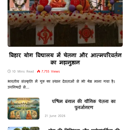
बिहार योग विद्यालय में चेतना और आत्मपरिवर्तन
का महानुष्ठान
10 Mins Read
7,755
Views
भारतीय संस्कृति में गुरु का स्थान देवताओं से भी श्रेष्ठ माना गया है।
उपनिषदों से…
पश्चिम बंगाल की यौगिक चेतना का
पुनर्जागरण
21 June 2026