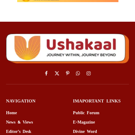
Facebook
X
Pinterest
WhatsApp
Instagram
(Twitter)
NAVIGATION
IMAPORTANT LINKS
Home
Public Forum
News & Views
E-Magazine
Editor’s Desk
Divine Word