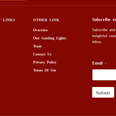
Subscribe t
 LINKS
OTHER LINK
Subscribe and
Overview
insightful com
Our Guiding Lights
inbox.
Team
Contact Us
Privacy Policy
Email
*
Terms Of Use
Submit