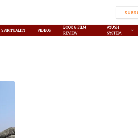
SUBS
BOOK & FILM
AYUSH
SPIRITUALITY
VIDEOS
REVIEW
SYSTEM