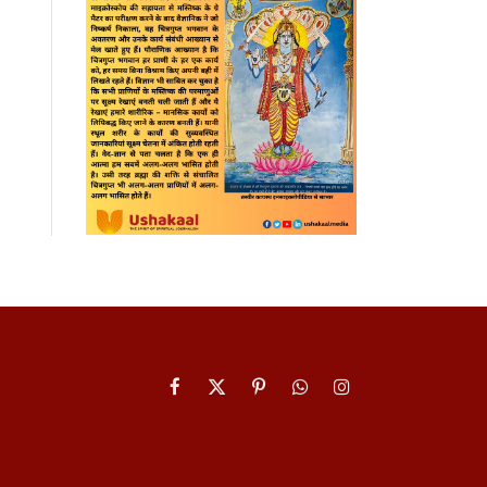
Facebook
X
Pinterest
WhatsApp
Instagram
(Twitter)