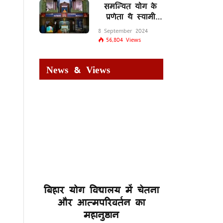
समन्वित योग के
प्रणेता थे स्वामी
शिवानंद सरस्वती
8 September 2024
56,804
Views
News & Views
बिहार योग विद्यालय में चेतना
और आत्मपरिवर्तन का
महानुष्ठान