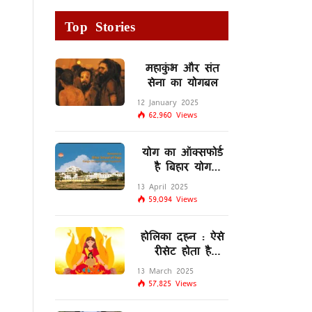
Top Stories
महाकुंभ और संत
सेना का योगबल
12 January 2025
62,960
Views
योग का ऑक्सफोर्ड
है बिहार योग
विद्यालय
13 April 2025
59,094
Views
होलिका दहन : ऐसे
रीसेट होता है
मस्तिष्क का
13 March 2025
लिम्बिक सिस्टम
57,825
Views