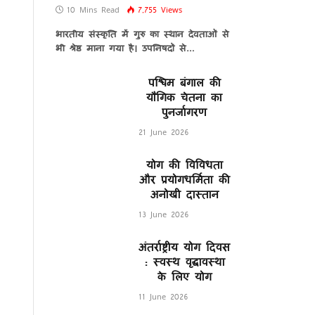
10 Mins Read
7,755
Views
भारतीय संस्कृति में गुरु का स्थान देवताओं से
भी श्रेष्ठ माना गया है। उपनिषदों से…
पश्चिम बंगाल की
यौगिक चेतना का
पुनर्जागरण
21 June 2026
योग की विविधता
और प्रयोगधर्मिता की
अनोखी दास्तान
13 June 2026
अंतर्राष्ट्रीय योग दिवस
: स्वस्थ वृद्धावस्था
के लिए योग
11 June 2026