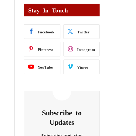
Stay In Touch
Facebook
Twitter
Pinterest
Instagram
YouTube
Vimeo
Subscribe to
Updates
Subscribe and stay