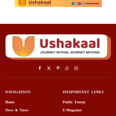
Facebook
X
Pinterest
WhatsApp
Instagram
(Twitter)
NAVIGATION
IMAPORTANT LINKS
Home
Public Forum
News & Views
E-Magazine