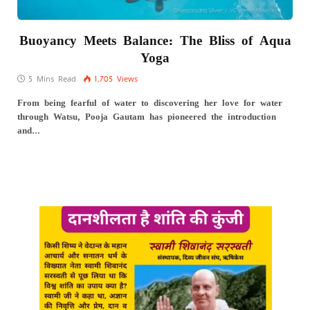
Buoyancy Meets Balance: The Bliss of Aqua
Yoga
5 Mins Read
1,705
Views
From being fearful of water to discovering her love for water
through Watsu, Pooja Gautam has pioneered the introduction
and…