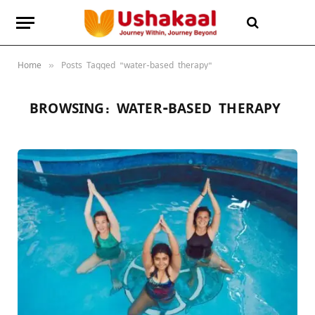
Home
Posts Tagged "water-based therapy"
»
BROWSING:
WATER-BASED THERAPY