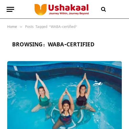
Home
Posts Tagged "WABA-certified"
»
BROWSING:
WABA-CERTIFIED