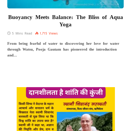
Buoyancy Meets Balance: The Bliss of Aqua
Yoga
5 Mins Read
1,715
Views
From being fearful of water to discovering her love for water
through Watsu, Pooja Gautam has pioneered the introduction
and…