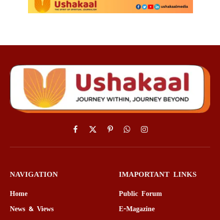
Facebook
X
Pinterest
WhatsApp
Instagram
(Twitter)
NAVIGATION
IMAPORTANT LINKS
Home
Public Forum
News & Views
E-Magazine